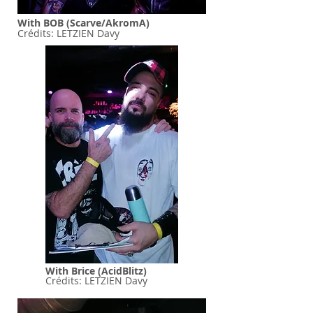
With BOB (Scarve/AkromA)
Crédits: LETZIEN Davy
With Brice (AcidBlitz)
Crédits: LETZIEN Davy