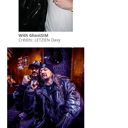
With GhostSIM
Crédits: LETZIEN Davy