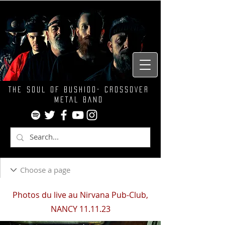
THE SOUL OF BUSHIDO- CROSSOVER
METAL BAND
Photos du live au Nirvana Pub-Club,
NANCY 11.11.23