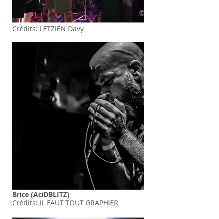
Crédits: LETZIEN Davy
Brice (AciDBLITZ)
Crédits: IL FAUT TOUT GRAPHIER