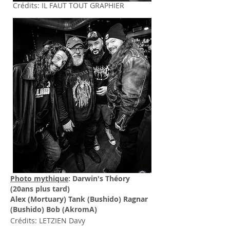
Crédits: IL FAUT TOUT GRAPHIER
Photo mythique
: Darwin's Théory
(20ans plus tard)
Alex (Mortuary) Tank (Bushido) Ragnar
(Bushido) Bob (AkromA)
Crédits: LETZIEN Davy