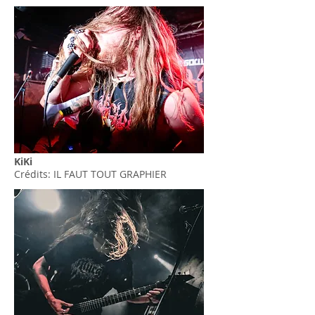
KiKi
Crédits: IL FAUT TOUT GRAPHIER