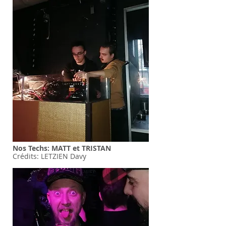
Nos Techs: MATT et TRISTAN
Crédits: LETZIEN Davy